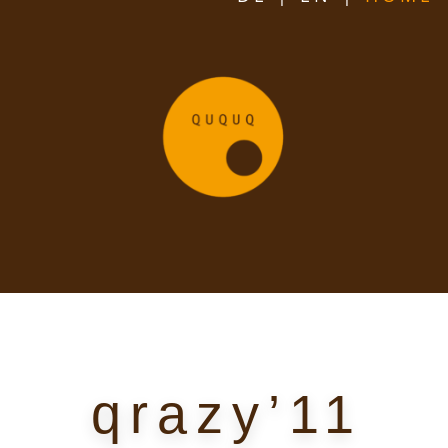
qrazy’11