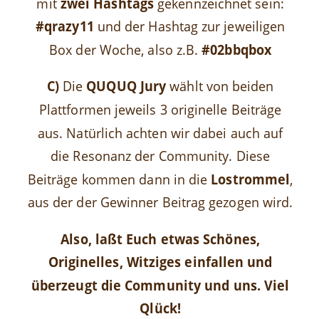
mit
zwei Hashtags
gekennzeichnet sein:
#qrazy11
und der Hashtag zur jeweiligen
Box der Woche, also z.B.
#02bbqbox
C)
Die
QUQUQ Jury
wählt von beiden
Plattformen jeweils 3 originelle Beiträge
aus. Natürlich achten wir dabei auch auf
die Resonanz der Community. Diese
Beiträge kommen dann in die
Lostrommel
,
aus der der Gewinner Beitrag gezogen wird.
Also, laßt Euch etwas Schönes,
Originelles, Witziges einfallen und
überzeugt die Community und uns. Viel
Qlück!